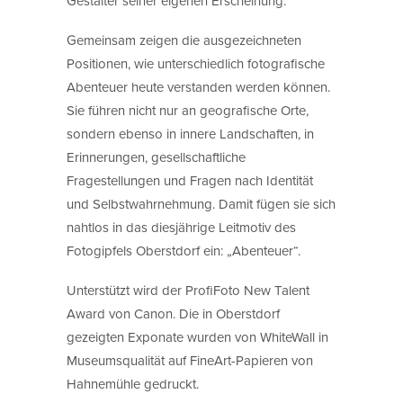
Gestalter seiner eigenen Erscheinung.
Gemeinsam zeigen die ausgezeichneten
Positionen, wie unterschiedlich fotografische
Abenteuer heute verstanden werden können.
Sie führen nicht nur an geografische Orte,
sondern ebenso in innere Landschaften, in
Erinnerungen, gesellschaftliche
Fragestellungen und Fragen nach Identität
und Selbstwahrnehmung. Damit fügen sie sich
nahtlos in das diesjährige Leitmotiv des
Fotogipfels Oberstdorf ein: „Abenteuer“.
Unterstützt wird der ProfiFoto New Talent
Award von Canon. Die in Oberstdorf
gezeigten Exponate wurden von WhiteWall in
Museumsqualität auf FineArt-Papieren von
Hahnemühle gedruckt.