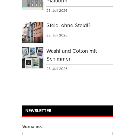
Plattform
28. Juli 2026
Steidl ohne Steidl?
22. Juli 2026
Washi und Cotton mit
Schimmer
28. Juli 2026
NEWSLETTER
Vorname: