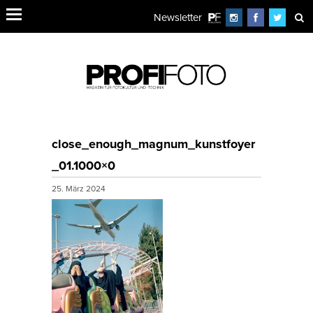
Newsletter
close_enough_magnum_kunstfoyer
_01.1000×0
25. März 2024