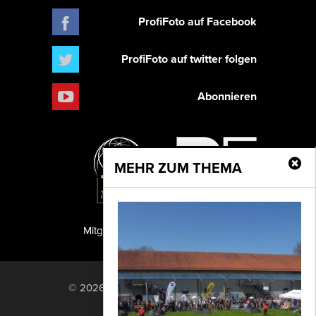
ProfiFoto auf Facebook
ProfiFoto auf twitter folgen
Abonnieren
MEHR ZUM THEMA
Mitglied der TIPA
PF Publishing GmbH
© 2026 PF Publishing GmbH. All rights
reserved.