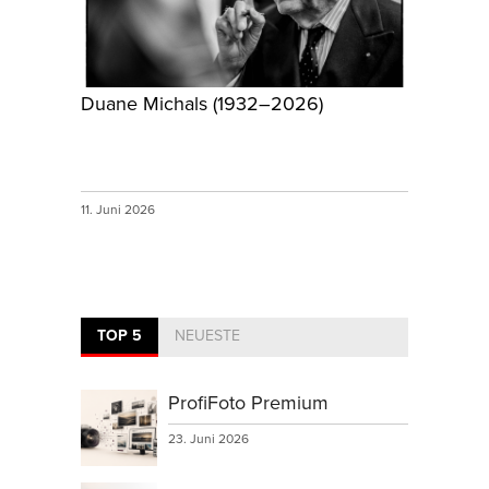
Duane Michals (1932–2026)
11. Juni 2026
TOP 5
NEUESTE
ProfiFoto Premium
23. Juni 2026