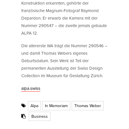
Konstruktion erkannten, gehörte der
französische Magnum-Fotograf Raymond
Depardon. Er erwarb die Kamera mit der
Nummer 290547 – die zweite jemals gebaute
ALPA 12.
Die allererste WA trägt die Nummer 290546 –
und damit Thomas Webers eigenes
Geburtsdatum. Sein Werk ist Teil der
permanenten Ausstellung der Swiss Design
Collection im Museum für Gestaltung Zürich.
alpa.swiss
Alpa
In Memoriam
Thomas Weber
Business