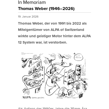
In Memoriam
Thomas Weber (1946–2026)
19. Januar 2026
Thomas Weber, der von 1991 bis 2022 als
Miteigentümer von ALPA of Switzerland
wirkte und geistiger Motor hinter dem ALPA
12 System war, ist verstorben.
Als Anfang der 1990er-Jahre die 35mm-Ära