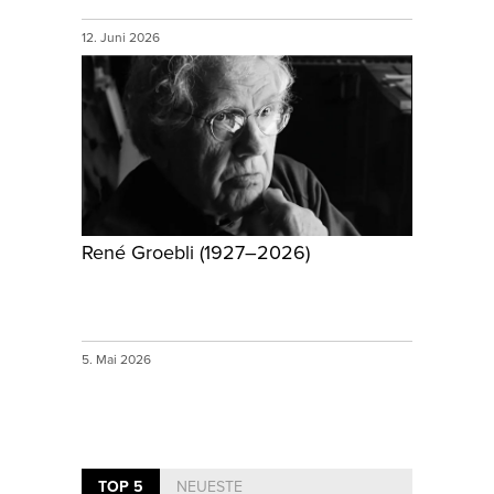
12. Juni 2026
René Groebli (1927–2026)
5. Mai 2026
TOP 5
NEUESTE