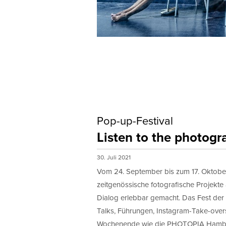
Pop-up-Festival
Listen to the photogr
30. Juli 2021
Vom 24. September bis zum 17. Okto
zeitgenössische fotografische Projekte
Dialog erlebbar gemacht. Das Fest der 
Talks, Führungen, Instagram-Take-overs
Wochenende wie die PHOTOPIA Hamb