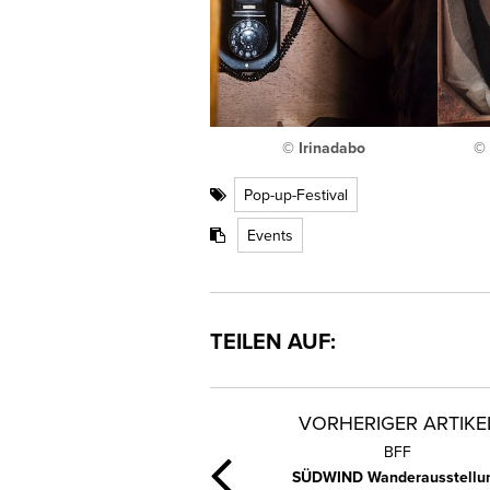
© Irinadabo
© 
Pop-up-Festival
Events
TEILEN AUF:
VORHERIGER ARTIKE
BFF
SÜDWIND Wanderausstellu