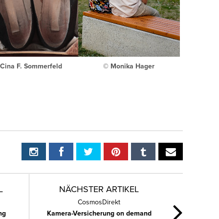
Cina F. Sommerfeld
© Monika Hager
L
NÄCHSTER ARTIKEL
CosmosDirekt
ng
Kamera-Versicherung on demand