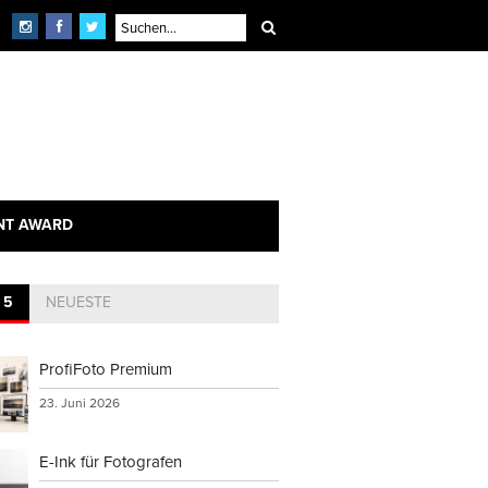
NT AWARD
 5
NEUESTE
ProfiFoto Premium
23. Juni 2026
E-Ink für Fotografen