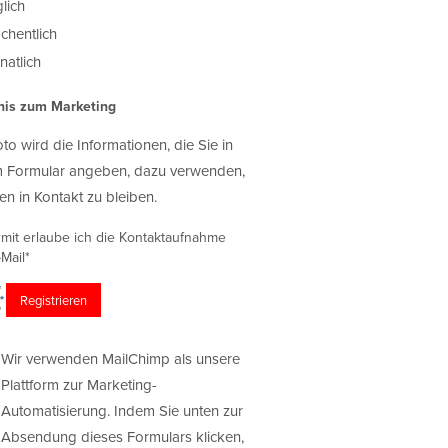
lich
chentlich
atlich
nis zum Marketing
oto wird die Informationen, die Sie in
 Formular angeben, dazu verwenden,
en in Kontakt zu bleiben.
rmit erlaube ich die Kontaktaufnahme
Mail*
Wir verwenden MailChimp als unsere
Plattform zur Marketing-
Automatisierung. Indem Sie unten zur
Absendung dieses Formulars klicken,