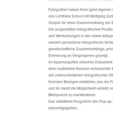
Fotografien haben ihren ganz eigenen
des Lichtblick School mit Wolfgang Zurb
Gespür für einen Zusammenklang der Bi
Die vorgestellten fotografischen Positi
und Wertsetzungen in der realen Alltagsw
werden persönliche fotografische Sic
gesellschaftliche Zusammenhänge, priv
Erinnerung an Vergangenes gezeigt.
Im Spannungsfeld zwischen Dokument un
dem routinierten Konsum verbrauchter 
der unterschiedlichen fotografischen Sti
formalen Bezügen entstehen, das die Fot
und ihr damit die Möglichkeit verleiht, 
Bildsprache zu manifestieren.
Das detaillierte Programm des Pop-up-F
bekanntgegeben.