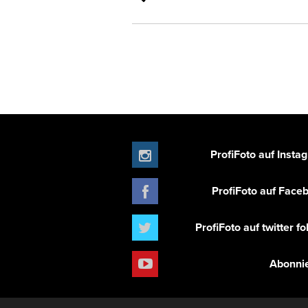
ProfiFoto auf Insta
ProfiFoto auf Face
ProfiFoto auf twitter f
Abonni