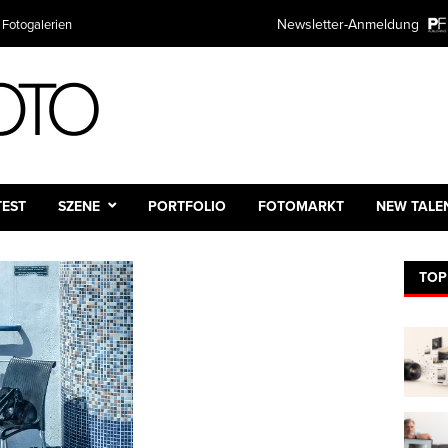
Newsletter-Anmeldung
 Fotogalerien
Plattform
TEST
SZENE
PORTFOLIO
FOTOMARKT
NEW TALE
TOP