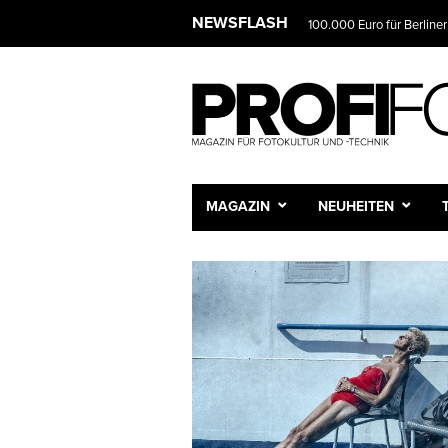
NEWSFLASH
100.000 Euro für Berliner
Das Fotostudio wird zur 
MAGAZIN
NEUHEITEN