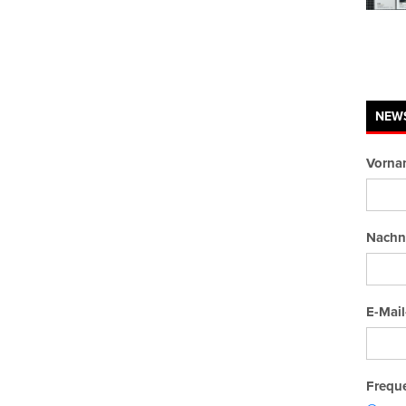
NEW
Vorna
Nachn
E-Mail
Freque