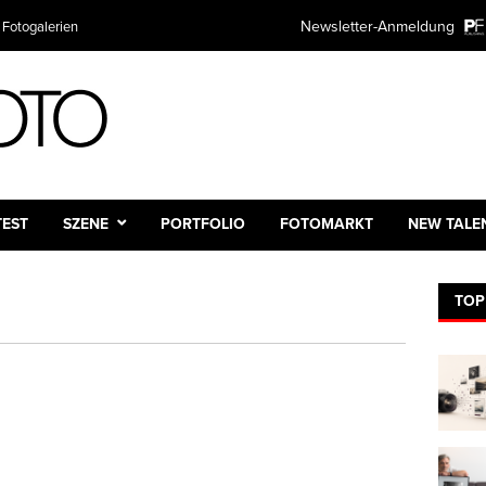
Newsletter-Anmeldung
 Fotogalerien
Plattform
TEST
SZENE
PORTFOLIO
FOTOMARKT
NEW TALE
TOP