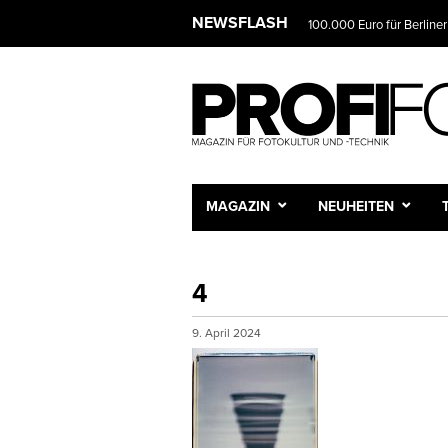
NEWSFLASH
100.000 Euro für Berliner
Das Fotostudio wird zur 
MAGAZIN
NEUHEITEN
4
9. April 2024