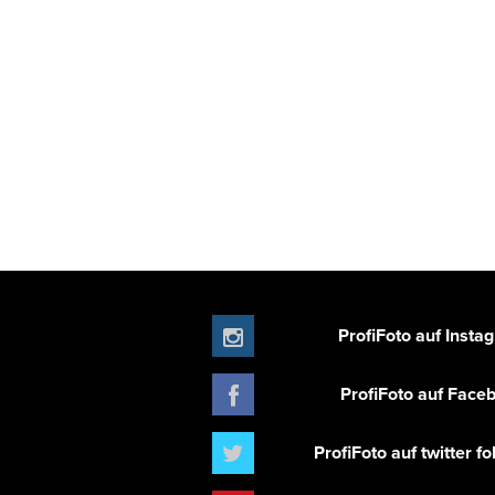
ProfiFoto auf Insta
ProfiFoto auf Face
ProfiFoto auf twitter f