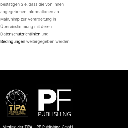
bestätigen Sie, dass die von Ihnen
angegebenen Informationen an
MailChimp zur Verarbeitung in
Übereinstimmung mit deren
Datenschutzrichtlinien
und
Bedingungen
weitergegeben werden.
Mitglied der TIPA
PF Publishing GmbH