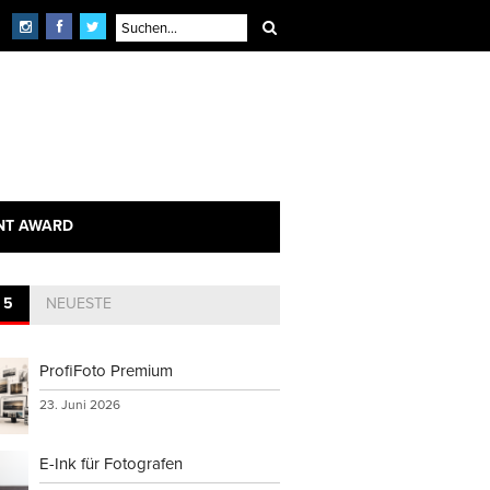
NT AWARD
 5
NEUESTE
ProfiFoto Premium
23. Juni 2026
E-Ink für Fotografen