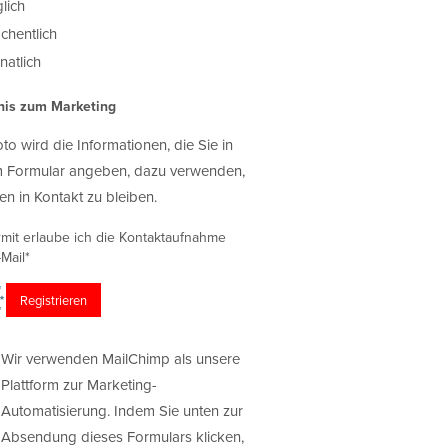
lich
chentlich
atlich
nis zum Marketing
oto wird die Informationen, die Sie in
 Formular angeben, dazu verwenden,
en in Kontakt zu bleiben.
rmit erlaube ich die Kontaktaufnahme
Mail*
Wir verwenden MailChimp als unsere
Plattform zur Marketing-
Automatisierung. Indem Sie unten zur
Absendung dieses Formulars klicken,