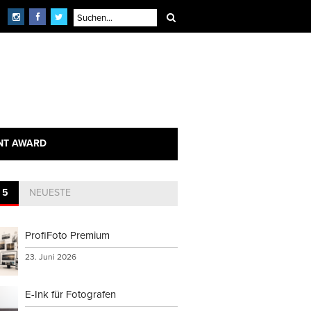
NT AWARD
 5
NEUESTE
ProfiFoto Premium
23. Juni 2026
E-Ink für Fotografen