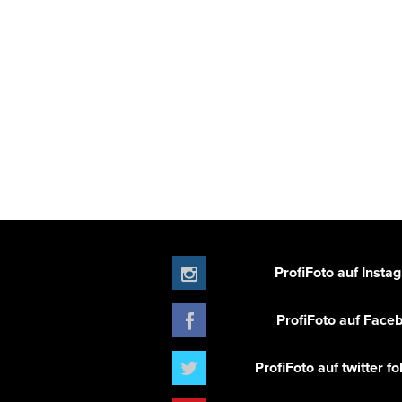
ProfiFoto auf Insta
ProfiFoto auf Face
ProfiFoto auf twitter f