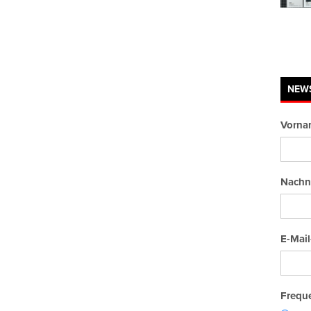
NEW
Vorna
Nachn
E-Mail
Freque