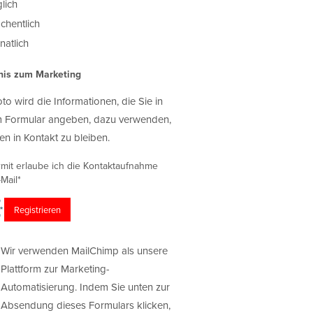
lich
chentlich
atlich
nis zum Marketing
oto wird die Informationen, die Sie in
 Formular angeben, dazu verwenden,
en in Kontakt zu bleiben.
rmit erlaube ich die Kontaktaufnahme
Mail*
Wir verwenden MailChimp als unsere
Plattform zur Marketing-
Automatisierung. Indem Sie unten zur
Absendung dieses Formulars klicken,