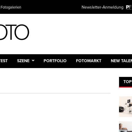
Newsletter-Anmeldung
 Fotogalerien
TEST
SZENE
PORTFOLIO
FOTOMARKT
NEW TALE
TOP