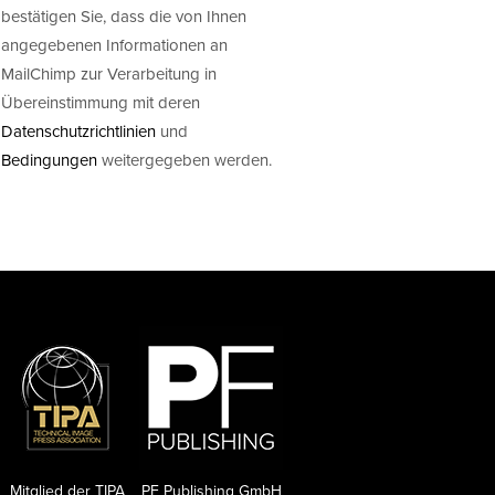
bestätigen Sie, dass die von Ihnen
angegebenen Informationen an
MailChimp zur Verarbeitung in
Übereinstimmung mit deren
Datenschutzrichtlinien
und
Bedingungen
weitergegeben werden.
Mitglied der TIPA
PF Publishing GmbH