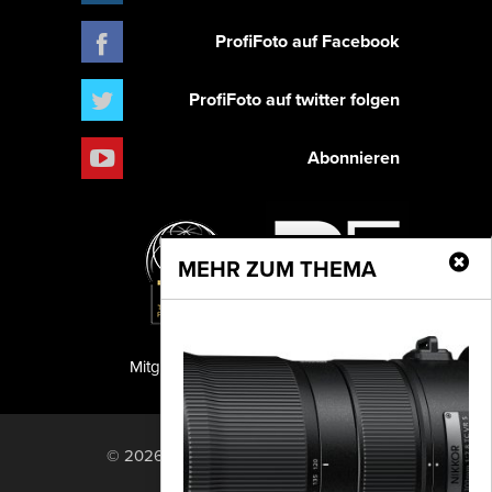
ProfiFoto auf Facebook
ProfiFoto auf twitter folgen
Abonnieren
MEHR ZUM THEMA
Mitglied der TIPA
PF Publishing GmbH
© 2026 PF Publishing GmbH. All rights
reserved.