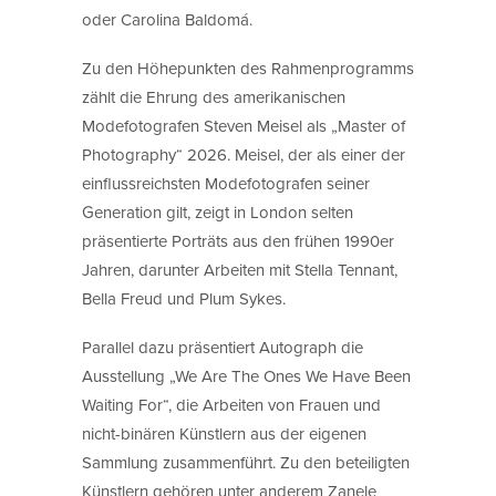
oder Carolina Baldomá.
Zu den Höhepunkten des Rahmenprogramms
zählt die Ehrung des amerikanischen
Modefotografen Steven Meisel als „Master of
Photography“ 2026. Meisel, der als einer der
einflussreichsten Modefotografen seiner
Generation gilt, zeigt in London selten
präsentierte Porträts aus den frühen 1990er
Jahren, darunter Arbeiten mit Stella Tennant,
Bella Freud und Plum Sykes.
Parallel dazu präsentiert Autograph die
Ausstellung „We Are The Ones We Have Been
Waiting For“, die Arbeiten von Frauen und
nicht-binären Künstlern aus der eigenen
Sammlung zusammenführt. Zu den beteiligten
Künstlern gehören unter anderem Zanele