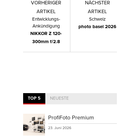
VORHERIGER
NÄCHSTER
ARTIKEL
ARTIKEL
Entwicklungs-
Schweiz
Ankündigung
photo basel 2026
NIKKOR Z 120-
300mm f/2.8
TOP 5
NEUESTE
ProfiFoto Premium
23. Juni 2026