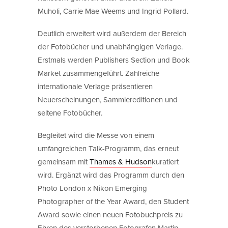
Muholi, Carrie Mae Weems und Ingrid Pollard.
Deutlich erweitert wird außerdem der Bereich
der Fotobücher und unabhängigen Verlage.
Erstmals werden Publishers Section und Book
Market zusammengeführt. Zahlreiche
internationale Verlage präsentieren
Neuerscheinungen, Sammlereditionen und
seltene Fotobücher.
Begleitet wird die Messe von einem
umfangreichen Talk-Programm, das erneut
gemeinsam mit
Thames & Hudson
kuratiert
wird. Ergänzt wird das Programm durch den
Photo London x Nikon Emerging
Photographer of the Year Award, den Student
Award sowie einen neuen Fotobuchpreis zu
Ehren des verstorbenen Fotografen Martin