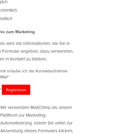
lich
chentlich
atlich
nis zum Marketing
oto wird die Informationen, die Sie in
 Formular angeben, dazu verwenden,
en in Kontakt zu bleiben.
rmit erlaube ich die Kontaktaufnahme
Mail*
Wir verwenden MailChimp als unsere
Plattform zur Marketing-
Automatisierung. Indem Sie unten zur
Absendung dieses Formulars klicken,