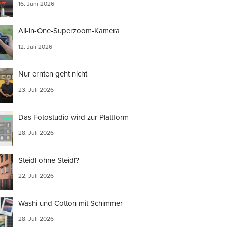
16. Juni 2026
All-in-One-Superzoom-Kamera
12. Juli 2026
Nur ernten geht nicht
23. Juli 2026
Das Fotostudio wird zur Plattform
28. Juli 2026
Steidl ohne Steidl?
22. Juli 2026
Washi und Cotton mit Schimmer
28. Juli 2026