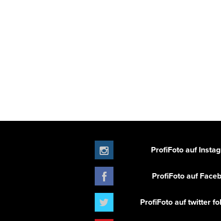
ProfiFoto auf Insta
ProfiFoto auf Face
ProfiFoto auf twitter f