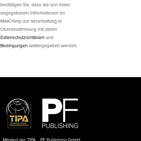
bestätigen Sie, dass die von Ihnen
angegebenen Informationen an
MailChimp zur Verarbeitung in
Übereinstimmung mit deren
Datenschutzrichtlinien
und
Bedingungen
weitergegeben werden.
Mitglied der TIPA
PF Publishing GmbH