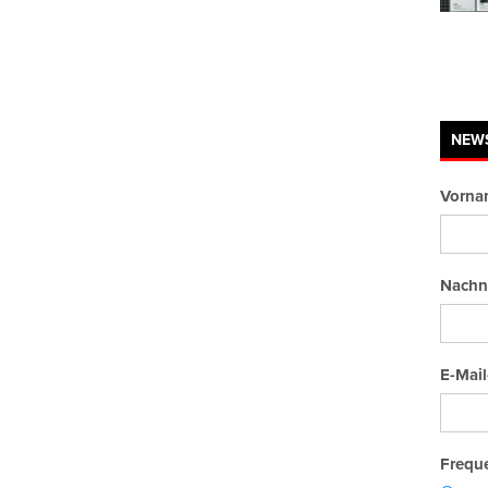
NEW
Vorna
Nachn
E-Mail
Freque