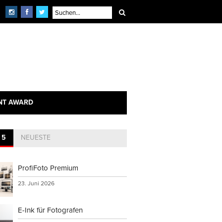
NT AWARD
 5
NEUESTE
ProfiFoto Premium
23. Juni 2026
E-Ink für Fotografen