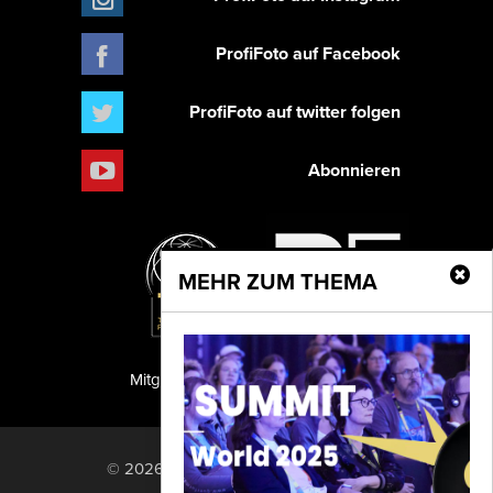
ProfiFoto auf Facebook
ProfiFoto auf twitter folgen
Abonnieren
MEHR ZUM THEMA
Mitglied der TIPA
PF Publishing GmbH
© 2026 PF Publishing GmbH. All rights