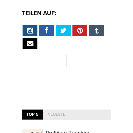
TEILEN AUF:
TOP 5
NEUESTE
ProfiFoto Premium