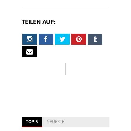
TEILEN AUF:
TOP 5
NEUESTE