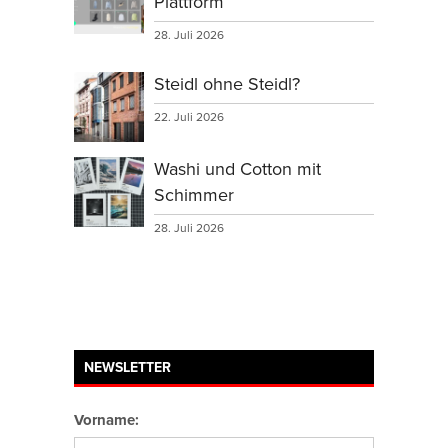
Plattform
28. Juli 2026
Steidl ohne Steidl?
22. Juli 2026
Washi und Cotton mit
Schimmer
28. Juli 2026
NEWSLETTER
Vorname: