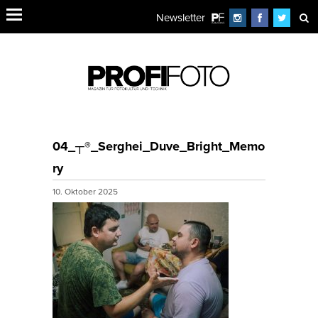
Newsletter
04_┬®_Serghei_Duve_Bright_Memo
ry
10. Oktober 2025