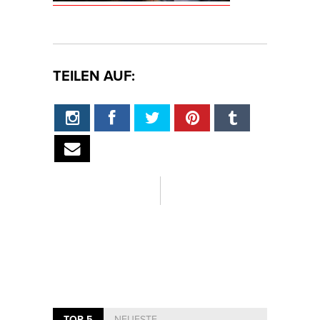
TEILEN AUF:
TOP 5
NEUESTE