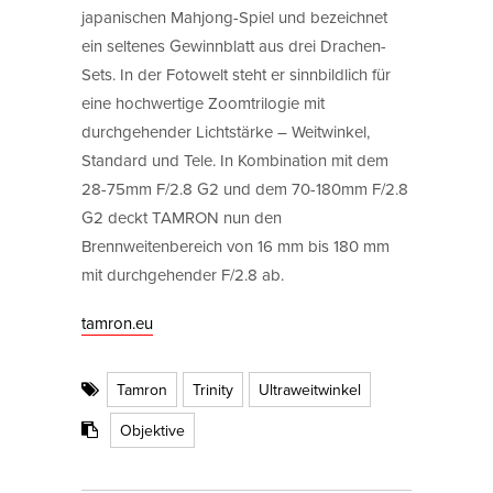
japanischen Mahjong-Spiel und bezeichnet
ein seltenes Gewinnblatt aus drei Drachen-
Sets. In der Fotowelt steht er sinnbildlich für
eine hochwertige Zoomtrilogie mit
durchgehender Lichtstärke – Weitwinkel,
Standard und Tele. In Kombination mit dem
28-75mm F/2.8 G2 und dem 70-180mm F/2.8
G2 deckt TAMRON nun den
Brennweitenbereich von 16 mm bis 180 mm
mit durchgehender F/2.8 ab.
tamron.eu
Tamron
Trinity
Ultraweitwinkel
Objektive