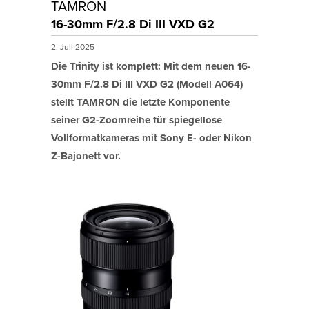
TAMRON
16-30mm F/2.8 Di III VXD G2
2. Juli 2025
Die Trinity ist komplett: Mit dem neuen 16-
30mm F/2.8 Di III VXD G2 (Modell A064)
stellt TAMRON die letzte Komponente
seiner G2-Zoomreihe für spiegellose
Vollformatkameras mit Sony E- oder Nikon
Z-Bajonett vor.