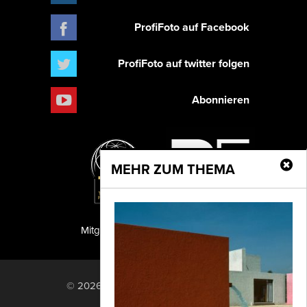
ProfiFoto auf Facebook
ProfiFoto auf twitter folgen
Abonnieren
MEHR ZUM THEMA
Mitglied der TIPA
PF Publishing GmbH
© 2026 PF Publishing GmbH. All rights
reserved.