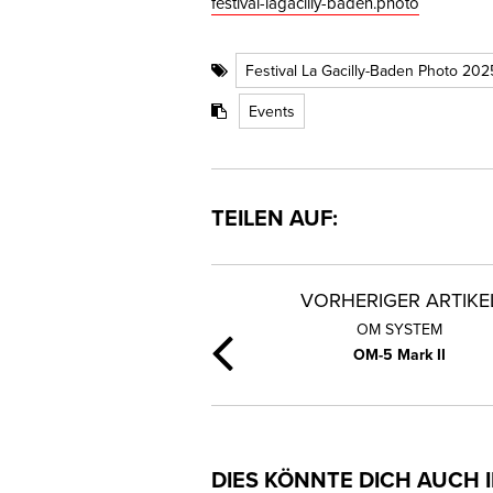
festival-lagacilly-baden.photo
Festival La Gacilly-Baden Photo 202
Events
TEILEN AUF:
VORHERIGER ARTIKE
OM SYSTEM
OM-5 Mark II
DIES KÖNNTE DICH AUCH 