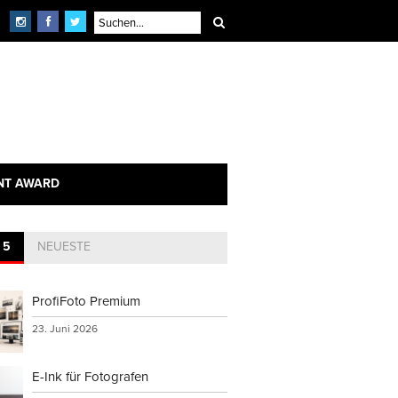
NT AWARD
 5
NEUESTE
ProfiFoto Premium
23. Juni 2026
E-Ink für Fotografen