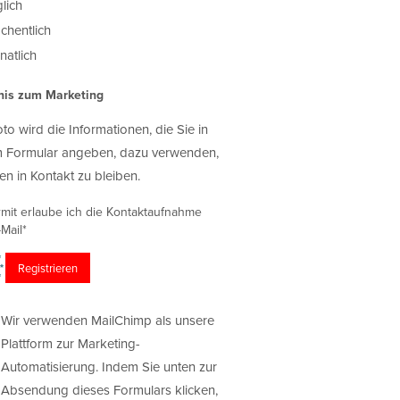
lich
chentlich
atlich
nis zum Marketing
oto wird die Informationen, die Sie in
 Formular angeben, dazu verwenden,
en in Kontakt zu bleiben.
rmit erlaube ich die Kontaktaufnahme
Mail*
Wir verwenden MailChimp als unsere
Plattform zur Marketing-
Automatisierung. Indem Sie unten zur
Absendung dieses Formulars klicken,