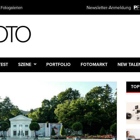
Newsletter-Anmeldung
 Fotogalerien
TEST
SZENE
PORTFOLIO
FOTOMARKT
NEW TALE
TOP