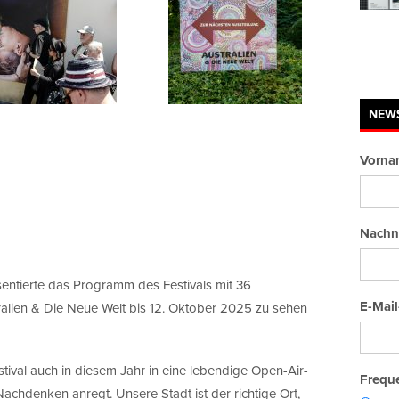
NEW
Vorna
Nachn
entierte das Programm des Festivals mit 36
E-Mail
tralien & Die Neue Welt bis 12. Oktober 2025 zu sehen
tival auch in diesem Jahr in eine lebendige Open-Air-
Freque
 Nachdenken anregt. Unsere Stadt ist der richtige Ort,