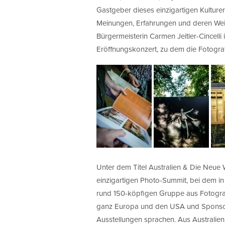
Gastgeber dieses einzigartigen Kulturere
Meinungen, Erfahrungen und deren Weitb
Bürgermeisterin Carmen Jeitler-Cincelli
Eröffnungskonzert, zu dem die Fotografi
Unter dem Titel Australien & Die Neue 
einzigartigen Photo-Summit, bei dem i
rund 150-köpfigen Gruppe aus Fotografe
ganz Europa und den USA und Sponsore
Ausstellungen sprachen. Aus Australi