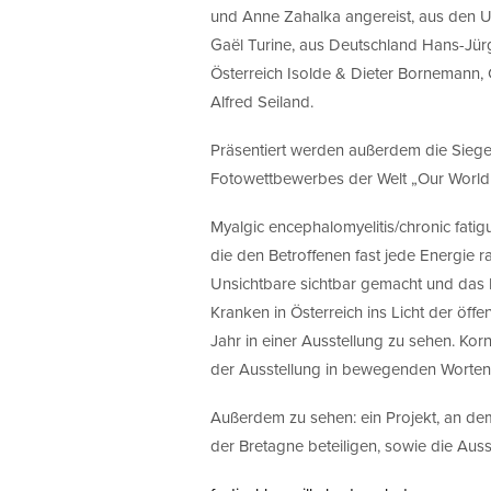
und Anne Zahalka angereist, aus den U
Gaël Turine, aus Deutschland Hans-Jür
Österreich Isolde & Dieter Bornemann, Cr
Alfred Seiland.
Präsentiert werden außerdem die Siege
Fotowettbewerbes der Welt „Our World 
Myalgic encephalomyelitis/chronic fati
die den Betroffenen fast jede Energie r
Unsichtbare sichtbar gemacht und das
Kranken in Österreich ins Licht der öff
Jahr in einer Ausstellung zu sehen. Korn
der Ausstellung in bewegenden Worten 
Außerdem zu sehen: ein Projekt, an de
der Bretagne beteiligen, sowie die Auss