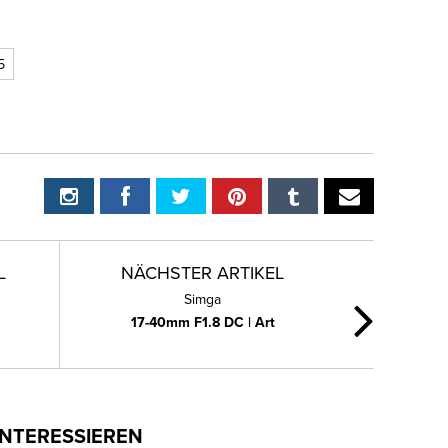
5
L
NÄCHSTER ARTIKEL
Simga
17-40mm F1.8 DC | Art
INTERESSIEREN