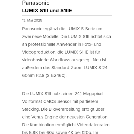
Panasonic
LUMIX S1II und S1IIE
13. Mai 2025
Panasonic ergänzt die LUMIX S-Serie um
zwei neue Modelle: Die LUMIX S1II richtet sich
an professionelle Anwender in Foto- und
Videoproduktion, die LUMIX S1IIE ist für
videobasierte Workflows ausgelegt. Neu ist
außerdem das Standard-Zoom LUMIX S 24–
60mm F2.8 (S-E2460).
Die LUMIX S1II nutzt einen 24,1-Megapixel-
Vollformat-CMOS-Sensor mit partiellem
Stacking. Die Bildverarbeitung erfolgt über
eine Venus Engine der neuesten Generation.
Die Kombination ermöglicht Videodatenraten
bis 5.8K bei 60p sowie 4K bei 120p. Im