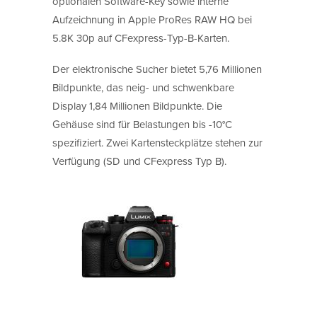
optionalen Software-Key sowie interne
Aufzeichnung in Apple ProRes RAW HQ bei
5.8K 30p auf CFexpress-Typ-B-Karten.
Der elektronische Sucher bietet 5,76 Millionen
Bildpunkte, das neig- und schwenkbare
Display 1,84 Millionen Bildpunkte. Die
Gehäuse sind für Belastungen bis -10°C
spezifiziert. Zwei Kartensteckplätze stehen zur
Verfügung (SD und CFexpress Typ B).