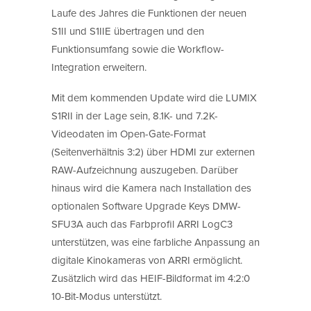
Laufe des Jahres die Funktionen der neuen
S1II und S1IIE übertragen und den
Funktionsumfang sowie die Workflow-
Integration erweitern.
Mit dem kommenden Update wird die LUMIX
S1RII in der Lage sein, 8.1K- und 7.2K-
Videodaten im Open-Gate-Format
(Seitenverhältnis 3:2) über HDMI zur externen
RAW-Aufzeichnung auszugeben. Darüber
hinaus wird die Kamera nach Installation des
optionalen Software Upgrade Keys DMW-
SFU3A auch das Farbprofil ARRI LogC3
unterstützen, was eine farbliche Anpassung an
digitale Kinokameras von ARRI ermöglicht.
Zusätzlich wird das HEIF-Bildformat im 4:2:0
10-Bit-Modus unterstützt.