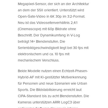
Megapixel-Sensor, der sich an der Architektur
an dem der S5II orientiert. Unterstützt wird
Open-Gate-Video in 6K 30p im 3:2-Format.
Neu ist das Videoseitenverhältnis 2,4:1
(Cinemascope) mit 60p Bildrate ohne
Beschnitt. Der Dynamikumfang in V-Log
beträgt 14+ Blendenstufen. Die
Serienbildgeschwindigkeit liegt bei 30 fps mit
elektronischem und ca. 10 fps mit
mechanischem Verschluss.
Beide Modelle nutzen einen Echtzeit-Phasen-
Hybrid-AF mit KI-gestützter Motiverkennung
für Personen und neue Szenarien wie Urban
Sports. Die Bildstabilisierung erreicht laut
CIPA-Standard bis zu acht Blendenstufen. Die
Kameras unterstützen ARRI LogC3 über