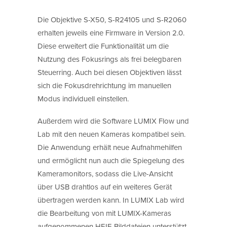
Die Objektive S-X50, S-R24105 und S-R2060
erhalten jeweils eine Firmware in Version 2.0.
Diese erweitert die Funktionalität um die
Nutzung des Fokusrings als frei belegbaren
Steuerring. Auch bei diesen Objektiven lässt
sich die Fokusdrehrichtung im manuellen
Modus individuell einstellen.
Außerdem wird die Software LUMIX Flow und
Lab mit den neuen Kameras kompatibel sein.
Die Anwendung erhält neue Aufnahmehilfen
und ermöglicht nun auch die Spiegelung des
Kameramonitors, sodass die Live-Ansicht
über USB drahtlos auf ein weiteres Gerät
übertragen werden kann. In LUMIX Lab wird
die Bearbeitung von mit LUMIX-Kameras
aufgenommenen HEIF-Bilddateien unterstützt.