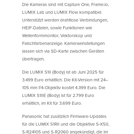
Die Kameras sind mit Capture One, Frame.io,
LUMIX Lab und LUMIX Flow kompatibel.
Unterstützt werden drahtlose Verbindungen,
HEIF-Dateien, sowie Funktionen wie
Wellenformmonitor, Vektorskop und
Falschfarbenanzeige. Kameraeinstellungen
lassen sich via SD-Karte zwischen Geräten
übertragen.
Die LUMIX S1II (Body) ist ab Juni 2025 für
3.499 Euro erhältlich. Die Kit-Version mit 24–
105 mm f/4-Objektiv kostet 4.399 Euro. Die
LUMIX S1IIE (Body) ist für 2.799 Euro
erhältlich, im Kit für 3.699 Euro.
Panasonic hat zusätzlich Firmware-Updates
für die LUMIX S1RII und die Objektive S-X50,
S-R24105 und S-R2060 angekündigt, die im