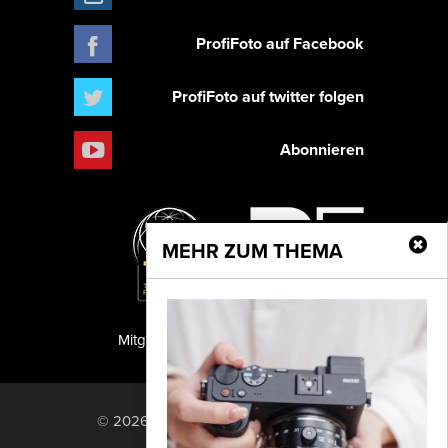
ProfiFoto auf Facebook
ProfiFoto auf twitter folgen
Abonnieren
MEHR ZUM THEMA
Mitglied der TIPA
PF Publishing GmbH
© 2026 PF Publishing GmbH. All rights
reserved.