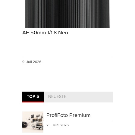
AF 50mm f/1.8 Neo
9. Juli 2026
TOP 5
NEUESTE
ProfiFoto Premium
23. Juni 2026