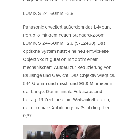
LUMIX S 24–60mm F2.8
Panasonic erweitert außerdem das L-Mount
Portfolio mit dem neuen Standard-Zoom
LUMIX S 24–60mm F2.8 (S-E2460). Das
optische System nutzt eine neu entwickelte
Objektivkonfiguration mit optimiertem
mechanischem Aufbau zur Reduzierung von
Baulänge und Gewicht. Das Objektiv wiegt ca.
544 Gramm und misst rund 99,9 Millimeter in
der Länge. Der minimale Fokusabstand
beträgt 19 Zentimeter im Weitwinkelbereich,
der maximale Abbildungsmaßstab liegt bei
0,37.